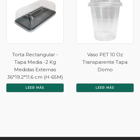
Torta Rectangular -
Vaso PET 10 Oz
Tapa Media -2 Kg
Transparente Tapa
Medidas Externas
Domo
36*19.2*11.6 cm (H-65M)
LEER MÁS
LEER MÁS