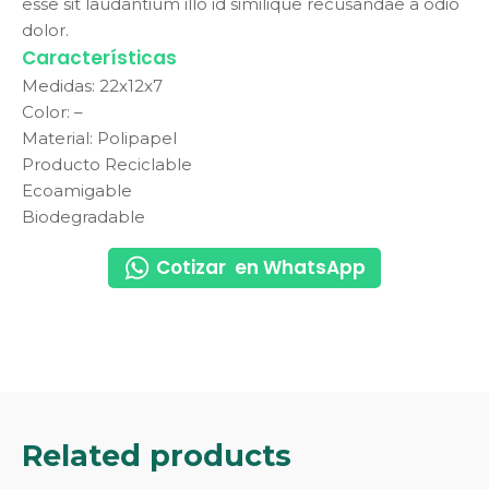
esse sit laudantium illo id similique recusandae a odio
dolor.
Características
Medidas: 22x12x7
Color: –
Material: Polipapel
Producto Reciclable
Ecoamigable
Biodegradable
Cotizar en WhatsApp
Related products