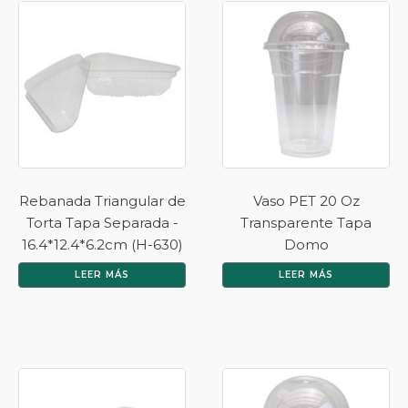
Rebanada Triangular de
Vaso PET 20 Oz
Torta Tapa Separada -
Transparente Tapa
16.4*12.4*6.2cm (H-630)
Domo
LEER MÁS
LEER MÁS