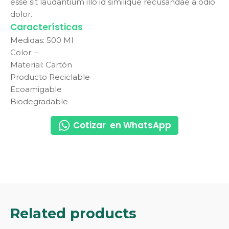
esse sit laudantium illo id similique recusandae a odio
dolor.
Características
Medidas: 500 Ml
Color: –
Material: Cartón
Producto Reciclable
Ecoamigable
Biodegradable
Cotizar en WhatsApp
Related products