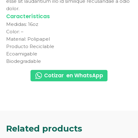
esse sit laudantium illo id similique recusandae a odio
dolor.
Características
Medidas: 16oz
Color: –
Material: Polipapel
Producto Reciclable
Ecoamigable
Biodegradable
Cotizar en WhatsApp
Related products